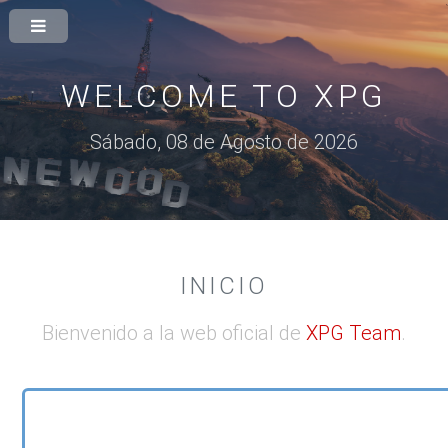
WELCOME TO XPG
Sábado, 08 de Agosto de 2026
INICIO
Bienvenido a la web oficial de
XPG Team
.