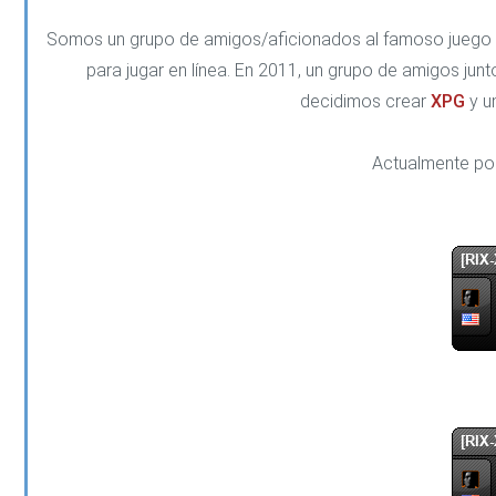
Somos un grupo de amigos/aficionados al famoso jueg
para jugar en línea. En 2011, un grupo de amigos junt
decidimos crear
XPG
y u
Actualmente pos