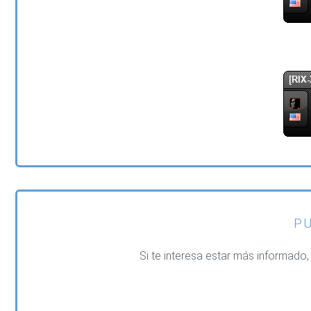
P
Si te interesa estar más informado