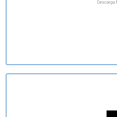
Descarga Mu