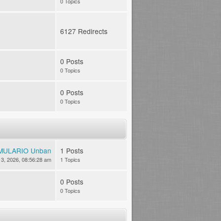
0 Topics
6127 Redirects
0 Posts
0 Topics
0 Posts
0 Topics
MULARIO Unban
1 Posts
 13, 2026, 08:56:28 am
1 Topics
0 Posts
0 Topics