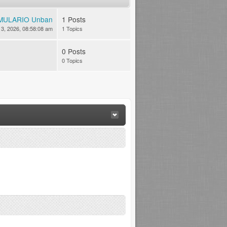
MULARIO Unban
1 Posts
 13, 2026, 08:58:08 am
1 Topics
0 Posts
0 Topics