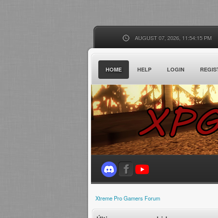
AUGUST 07, 2026, 11:54:15 PM
HOME
HELP
LOGIN
REGIS
Xtreme Pro Gamers Forum