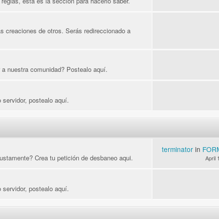
reglas, esta es la sección para hacerlo saber.
s creaciones de otros. Serás redireccionado a
ar a nuestra comunidad? Postealo aquí.
 servidor, postealo aquí.
terminator
in
FOR
ustamente? Crea tu petición de desbaneo aqui.
April
 servidor, postealo aquí.