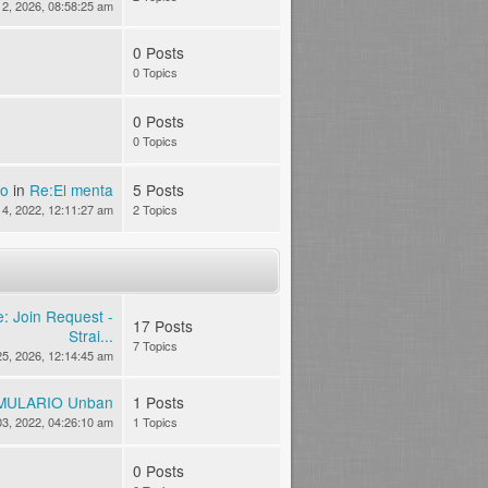
2, 2026, 08:58:25 am
0 Posts
0 Topics
0 Posts
0 Topics
ko
in
Re:El menta
5 Posts
4, 2022, 12:11:27 am
2 Topics
: Join Request -
17 Posts
Strai...
7 Topics
25, 2026, 12:14:45 am
MULARIO Unban
1 Posts
3, 2022, 04:26:10 am
1 Topics
0 Posts