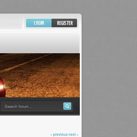
« previous
next »