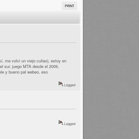
PRINT
 me volvi un viejo culiao), estoy en
el sur, juego MTA desde el 2009,
ble y bueno pal webeo, eso
Logged
Logged