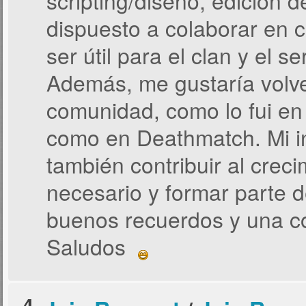
scripting/diseño, edición 
dispuesto a colaborar en 
ser útil para el clan y el se
Además, me gustaría volve
comunidad, como lo fui en
como en Deathmatch. Mi in
también contribuir al crec
necesario y formar parte 
buenos recuerdos y una c
Saludos
4