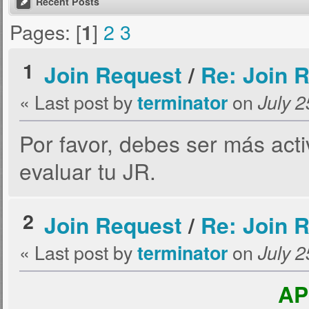
Recent Posts
Pages: [
]
2
3
1
1
Join Request
/
Re: Join R
« Last post by
on
terminator
July 2
Por favor, debes ser más acti
evaluar tu JR.
2
Join Request
/
Re: Join R
« Last post by
on
terminator
July 2
A