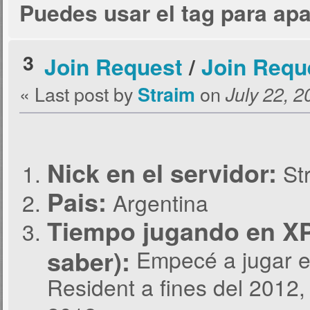
Puedes usar el tag para apa
3
Join Request
/
Join Reque
« Last post by
on
Straim
July 22, 2
Nick en el servidor:
St
Pais:
Argentina
Tiempo jugando en XPG
saber):
Empecé a jugar en
Resident a fines del 2012