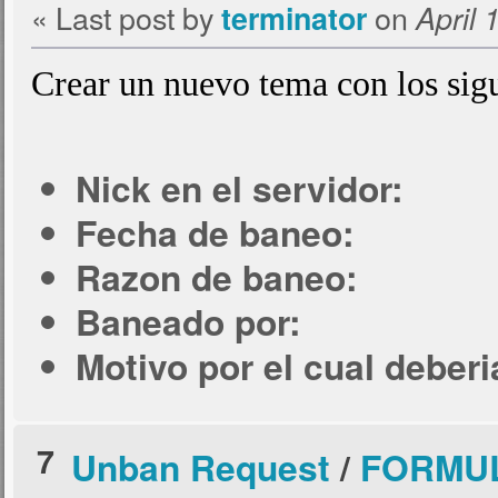
« Last post by
on
terminator
April 
Crear un nuevo tema con los sigu
Nick en el servidor:
Fecha de baneo:
Razon de baneo:
Baneado por:
Motivo por el cual deber
7
Unban Request
/
FORMUL