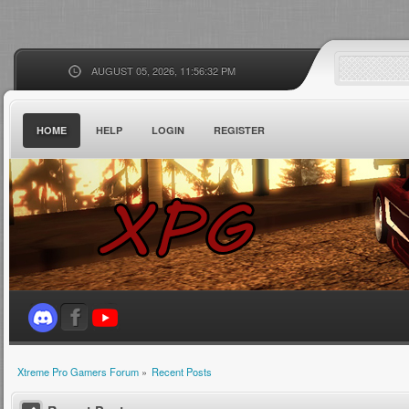
AUGUST 05, 2026, 11:56:32 PM
HOME
HELP
LOGIN
REGISTER
Xtreme Pro Gamers Forum
»
Recent Posts