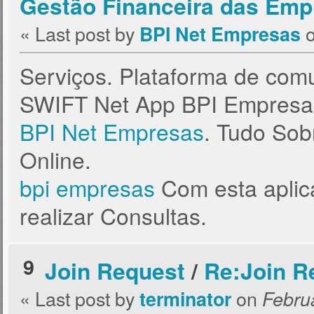
Gestão Financeira das Empr
« Last post by
BPI Net Empresas
Serviços. Plataforma de comu
SWIFT Net App BPI Empresa
BPI Net Empresas
. Tudo Sob
Online.
bpi empresas
Com esta aplic
realizar Consultas.
9
Join Request
/
Re:Join R
« Last post by
on
terminator
Februa