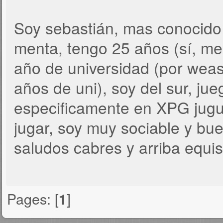
Soy sebastián, mas conocido
menta, tengo 25 años (sí, me v
año de universidad (por wea
años de uni), soy del sur, ju
especificamente en XPG jugu
jugar, soy muy sociable y bu
saludos cabres y arriba equi
Pages: [
]
1