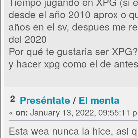
Tiempo jugando en XPG (si er
desde el año 2010 aprox o qu
años en el sv, despues me ret
del 2020
Por qué te gustaria ser XPG?
y hacer xpg como el de antes
2
Preséntate
/
El menta
«
January 13, 2022, 09:55:11 
on:
Esta wea nunca la hice, asi 