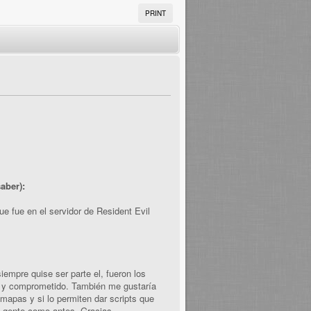
PRINT
aber):
 fue en el servidor de Resident Evil
empre quise ser parte el, fueron los
al y comprometido. También me gustaría
mapas y si lo permiten dar scripts que
ás gente como antes. Gracias