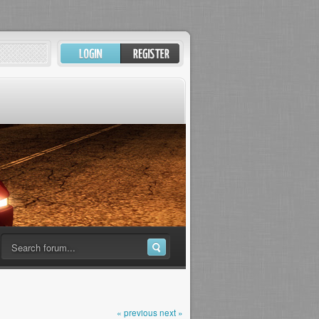
« previous
next »