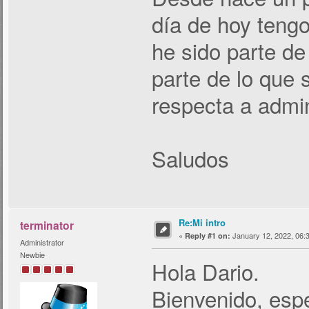
día de hoy teng
he sido parte d
parte de lo que 
respecta a admin
Saludos
Re:Mi intro
terminator
«
January 12, 2022, 06:
Reply #1 on:
Administrator
Newbie
Hola Dario.
Bienvenido, espe