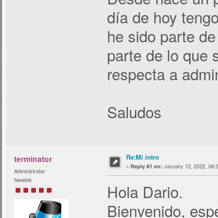
día de hoy teng
he sido parte d
parte de lo que 
respecta a admin
Saludos
Re:Mi intro
terminator
«
January 12, 2022, 06:
Reply #1 on:
Administrator
Newbie
Hola Dario.
Bienvenido, espe