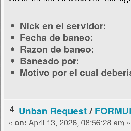
Nick en el servidor:
Fecha de baneo:
Razon de baneo:
Baneado por:
Motivo por el cual deber
4
Unban Request
/
FORMUL
«
April 13, 2026, 08:56:28 am »
on: