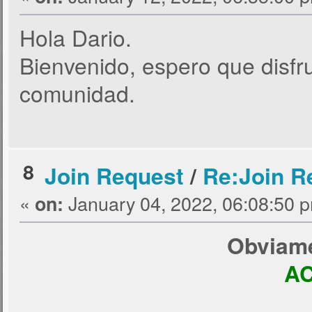
Hola Dario.
Bienvenido, espero que disfru
comunidad.
8
Join Request
/
Re:Join R
«
January 04, 2022, 06:08:50 
on:
Obviame
A