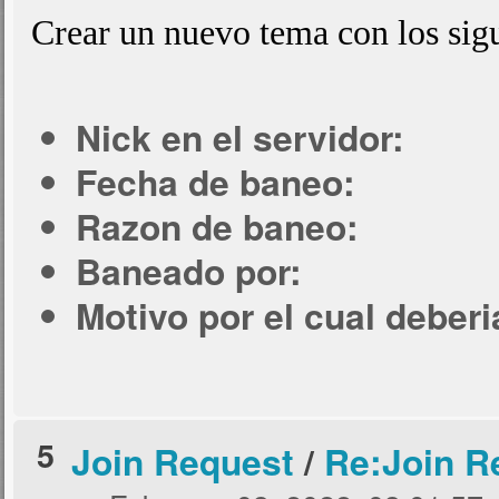
Crear un nuevo tema con los sigu
Nick en el servidor:
Fecha de baneo:
Razon de baneo:
Baneado por:
Motivo por el cual deber
5
Join Request
/
Re:Join R