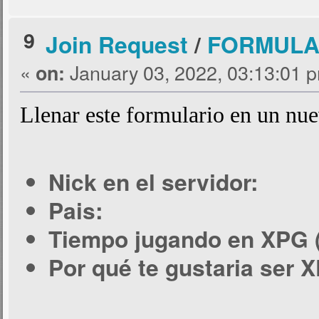
9
Join Request
/
FORMULAR
«
January 03, 2022, 03:13:01 
on:
Llenar este formulario en un nu
Nick en el servidor:
Pais:
Tiempo jugando en XPG (s
Por qué te gustaria ser 