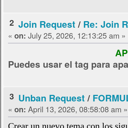
2
Join Request
/
Re: Join R
«
July 25, 2026, 12:13:25 am »
on:
A
Puedes usar el tag para apa
3
Unban Request
/
FORMUL
«
April 13, 2026, 08:58:08 am »
on:
Crear un nuevo tema con los sigu