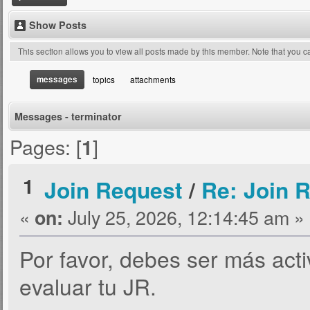
Show Posts
This section allows you to view all posts made by this member. Note that you 
messages
topics
attachments
Messages - terminator
Pages: [
]
1
1
Join Request
/
Re: Join R
«
July 25, 2026, 12:14:45 am »
on:
Por favor, debes ser más acti
evaluar tu JR.