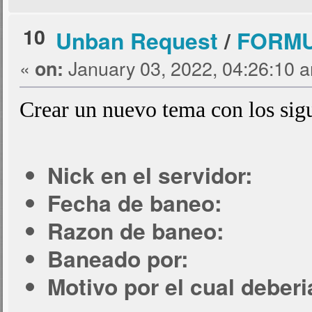
10
Unban Request
/
FORMU
«
January 03, 2022, 04:26:10 
on:
Crear un nuevo tema con los sigu
Nick en el servidor:
Fecha de baneo:
Razon de baneo:
Baneado por:
Motivo por el cual deber