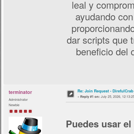
leal y comprom
ayudando con 
proporcionando
dar scripts que 
beneficio del
Re: Join Request - DirefulCrab
terminator
«
July 25, 2026, 12:13:2
Reply #1 on:
Administrator
Newbie
Puedes usar el 