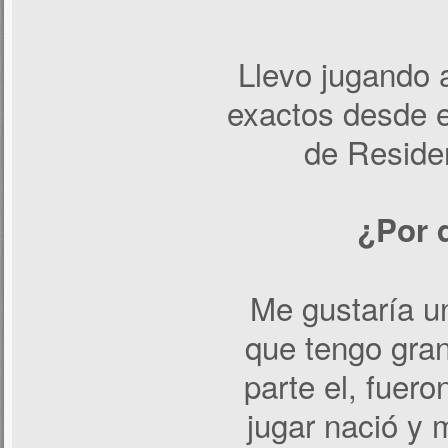
Llevo jugando 
exactos desde e
de Reside
¿Por 
Me gustaría u
que tengo gra
parte el, fuer
jugar nació y 