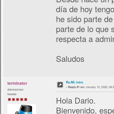
día de hoy teng
he sido parte d
parte de lo que 
respecta a admin
Saludos
Re:Mi intro
terminator
«
January 12, 2022, 06:
Reply #1 on:
Administrator
Newbie
Hola Dario.
Bienvenido, espe