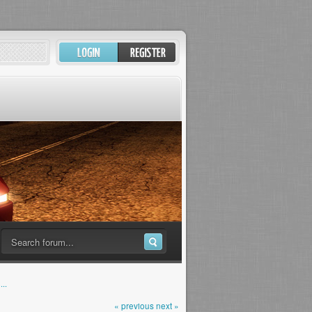
..
« previous
next »