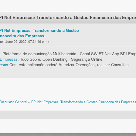
PI Net Empresas: Transformando a Gestão Financeira das Empres
PI Net Empresas: Transformando a Gestão
inanceira das Empresas...
June 09, 2025, 07:34:46 pm »
on:
. Plataforma de comunicação Multibancária · Canal SWIFT Net App BPI Em
 Empresas
. Tudo Sobre. Open Banking · Segurança Online.
resas
Com esta aplicação poderá Autorizar Operações, realizar Consultas.
Discusion General
»
BPI Net Empresas: Transformando a Gestão Financeira das Empresas.