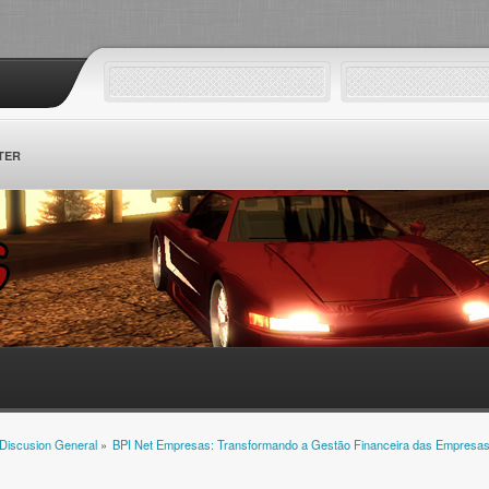
TER
Discusion General
»
BPI Net Empresas: Transformando a Gestão Financeira das Empresas.