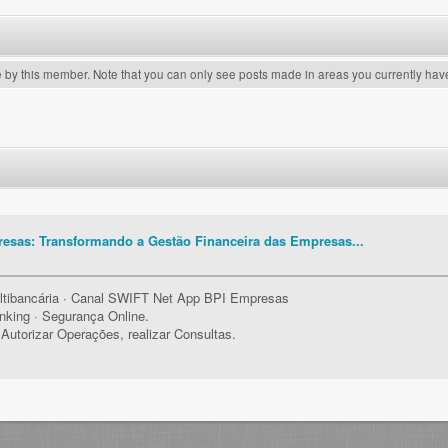
e by this member. Note that you can only see posts made in areas you currently hav
esas: Transformando a Gestão Financeira das Empresas...
ltibancária · Canal SWIFT Net App BPI Empresas
nking · Segurança Online.
utorizar Operações, realizar Consultas.