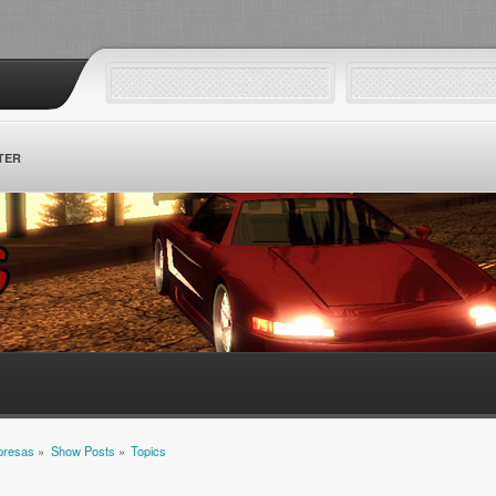
TER
mpresas
»
Show Posts
»
Topics